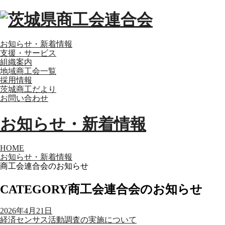
お知らせ・新着情報
支援・サービス
組織案内
地域商工会一覧
採用情報
茨城商工だより
お問い合わせ
お知らせ・新着情報
HOME
お知らせ・新着情報
商工会連合会のお知らせ
CATEGORY
商工会連合会のお知らせ
2026年4月21日
経済センサス活動調査の実施について