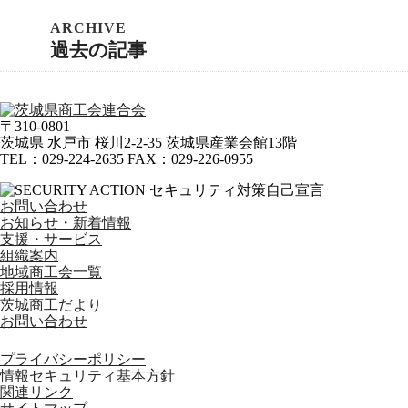
過去の記事
〒310-0801
茨城県
水戸市
桜川2-2-35 茨城県産業会館13階
TEL
：
029-224-2635
FAX
：
029-226-0955
お問い合わせ
お知らせ・新着情報
支援・サービス
組織案内
地域商工会一覧
採用情報
茨城商工だより
お問い合わせ
プライバシーポリシー
情報セキュリティ基本方針
関連リンク