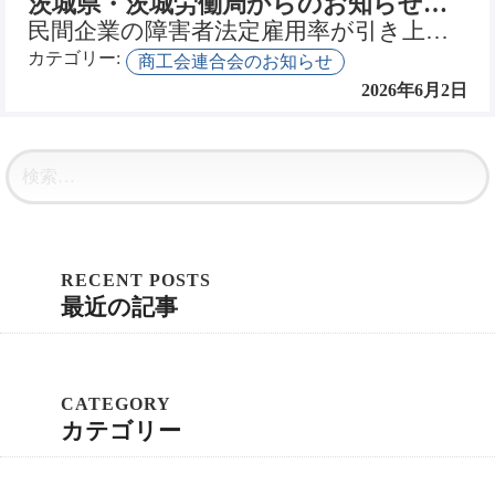
茨城県・茨城労働局からのお知らせです
ン
民間企業の障害者法定雇用率が引き上げられます！ 障害に関係なく、希望や能力に応じて、誰もが職業を通じ…
カテゴリー:
商工会連合会のお知らせ
2026年6月2日
最近の記事
カテゴリー