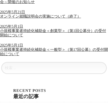
会～開催のお知らせ
2025年5月21日
オンライン就職説明会の実施について（終了）
2025年5月1日
小規模事業者持続化補助金＜創業型＞（第1回公募分）の受付
開始について
2025年5月1日
小規模事業者持続化補助金＜一般型＞（第17回公募）の受付開
始について
最近の記事