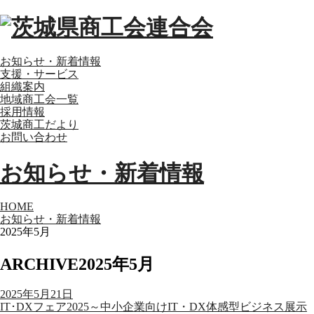
お知らせ・新着情報
支援・サービス
組織案内
地域商工会一覧
採用情報
茨城商工だより
お問い合わせ
お知らせ・新着情報
HOME
お知らせ・新着情報
2025年5月
ARCHIVE
2025年5月
2025年5月21日
IT･DXフェア2025～中小企業向けIT・DX体感型ビジネス展示